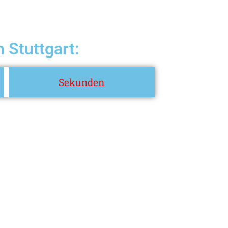
 Stuttgart:
Sekunden