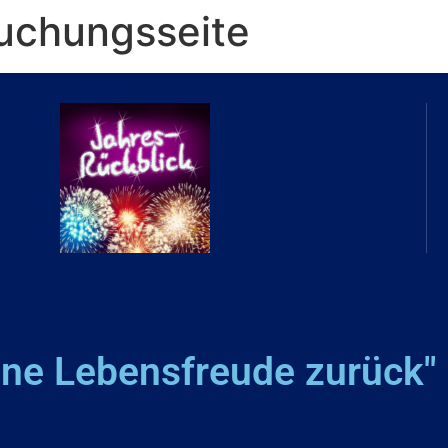
uchungsseite
eine Lebensfreude zurück"