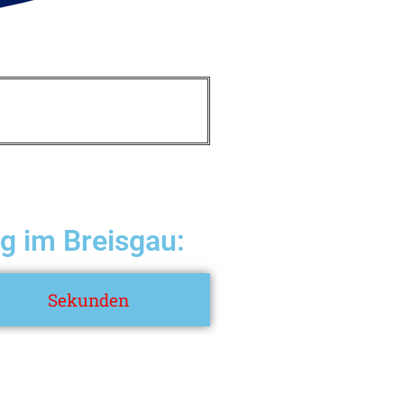
g im Breisgau:
Sekunden