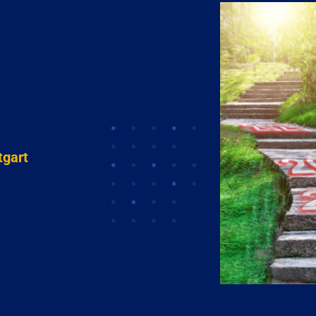
tgart