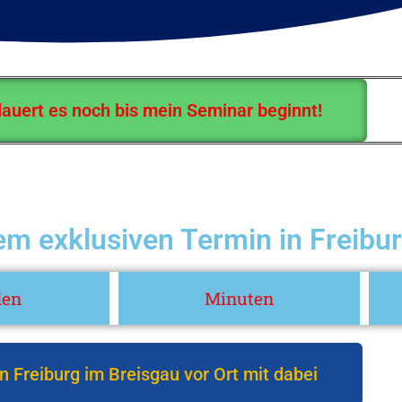
auert es noch bis mein Seminar beginnt!
m exklusiven Termin in Freibur
den
Minuten
 in Freiburg im Breisgau vor Ort mit dabei