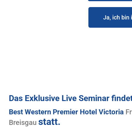
Ja, ich bin
Das Exklusive Live Seminar finde
Best Western Premier Hotel Victoria
Fr
statt.
Breisgau