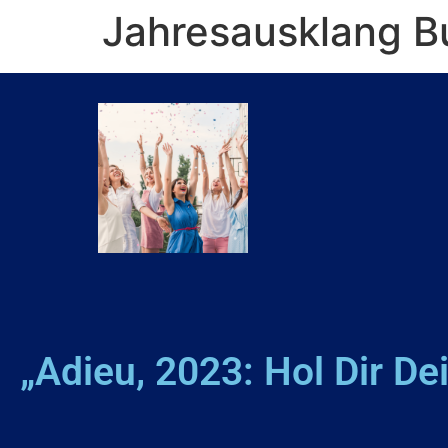
Jahresausklang B
„Adieu, 2023: Hol Dir D