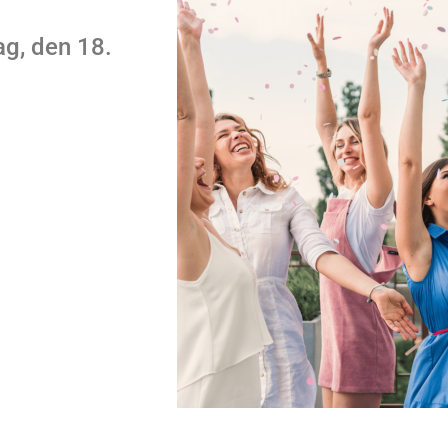
g, den 18.