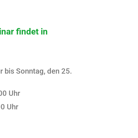
nar findet in
 bis Sonntag, den 25.
00 Uhr
00 Uhr