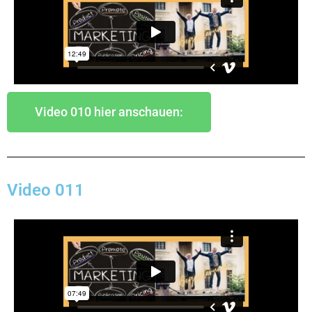
Video 010 hier anschauen:
Video 011