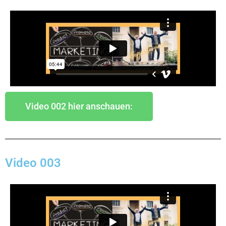
Video 002 hier anschauen:
Video 003