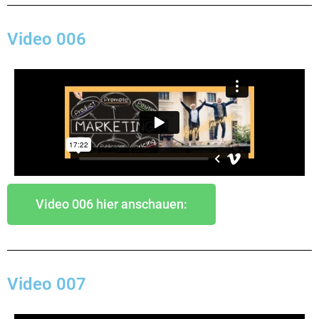
Video 006
Video 006 hier anschauen:
Video 007