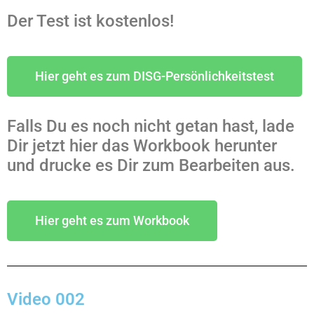
Der Test ist kostenlos!
Hier geht es zum DISG-Persönlichkeitstest
Falls Du es noch nicht getan hast, lade
Dir jetzt hier das Workbook herunter
und drucke es Dir zum Bearbeiten aus.
Hier geht es zum Workbook
Video 002