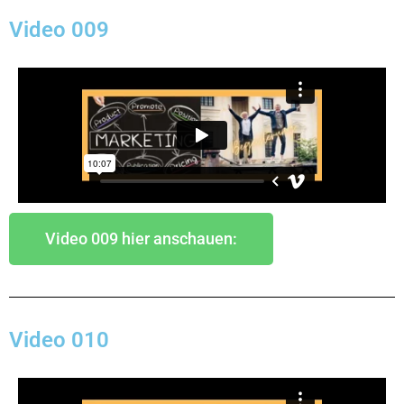
Video 009
Video 009 hier anschauen:
Video 010