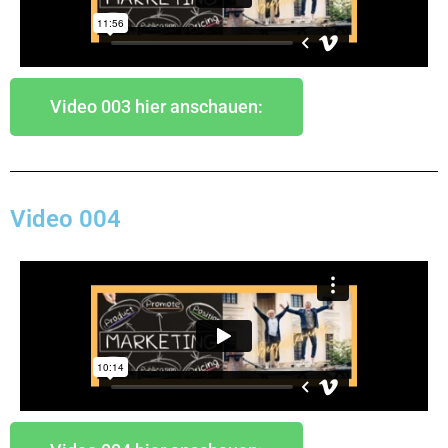
Video 003 hier anschauen:
Video 004