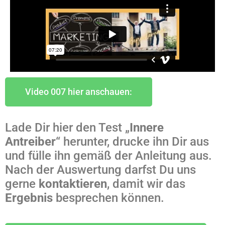
Video 007 hier anschauen:
Lade Dir hier den Test „
Innere
Antreiber
“ herunter, drucke ihn Dir aus
und fülle ihn gemäß der Anleitung aus.
Nach der Auswertung darfst Du uns
gerne
kontaktieren
, damit wir das
Ergebnis
besprechen können.