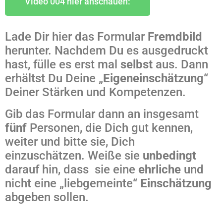
Video 004 hier anschauen:
Lade Dir hier das Formular
Fremdbild
herunter. Nachdem Du es ausgedruckt
hast, fülle es erst mal
selbst
aus. Dann
erhältst Du Deine „
Eigeneinschätzun
g“
Deiner Stärken und Kompetenzen.
Gib das Formular dann an insgesamt
fünf
Personen, die Dich gut kennen,
weiter und bitte sie, Dich
einzuschätzen. Weiße sie
unbedingt
darauf hin, dass sie eine
ehrliche
und
nicht eine „liebgemeinte“
Einschätzung
abgeben sollen.