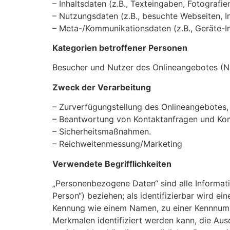
– Inhaltsdaten (z.B., Texteingaben, Fotografie
– Nutzungsdaten (z.B., besuchte Webseiten, Int
– Meta-/Kommunikationsdaten (z.B., Geräte-In
Kategorien betroffener Personen
Besucher und Nutzer des Onlineangebotes (N
Zweck der Verarbeitung
– Zurverfügungstellung des Onlineangebotes, 
– Beantwortung von Kontaktanfragen und Kom
– Sicherheitsmaßnahmen.
– Reichweitenmessung/Marketing
Verwendete Begrifflichkeiten
„Personenbezogene Daten“ sind alle Informatio
Person“) beziehen; als identifizierbar wird ei
Kennung wie einem Namen, zu einer Kennnumm
Merkmalen identifiziert werden kann, die Ausd