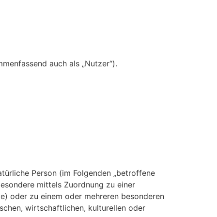
menfassend auch als „Nutzer“).
natürliche Person (im Folgenden „betroffene
nsbesondere mittels Zuordnung zu einer
ie) oder zu einem oder mehreren besonderen
chen, wirtschaftlichen, kulturellen oder