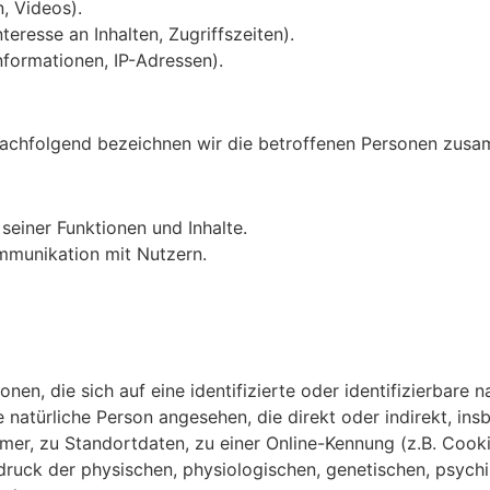
n, Videos).
eresse an Inhalten, Zugriffszeiten).
formationen, IP-Adressen).
achfolgend bezeichnen wir die betroffenen Personen zusam
seiner Funktionen und Inhalte.
munikation mit Nutzern.
nen, die sich auf eine identifizierte oder identifizierbare 
ne natürliche Person angesehen, die direkt oder indirekt, i
er, zu Standortdaten, zu einer Online-Kennung (z.B. Cook
ruck der physischen, physiologischen, genetischen, psychis