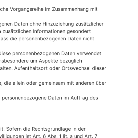
 solche Vorgangsreihe im Zusammenhang mit
genen Daten ohne Hinzuziehung zusätzlicher
e zusätzlichen Informationen gesondert
dass die personenbezogenen Daten nicht
ss diese personenbezogenen Daten verwendet
 insbesondere um Aspekte bezüglich
rhalten, Aufenthaltsort oder Ortswechsel dieser
le, die allein oder gemeinsam mit anderen über
 die personenbezogene Daten im Auftrag des
t. Sofern die Rechtsgrundlage in der
igungen ist Art. 6 Abs. 1 lit. a und Art. 7