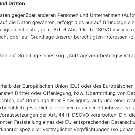
nd Dritten
aten gegenüber anderen Personen und Unternehmen (Auftrag
 auf die Daten gewähren, erfolgt dies nur auf Grundlage ein
ngsdienstleister, gem. Art. 6 Abs. 1 lit. b DSGVO zur Vertrag
sieht oder auf Grundlage unserer berechtigten Interessen (z
aten auf Grundlage eines sog. „Auftragsverarbeitungsvertra
ßerhalb der Europäischen Union (EU) oder des Europäischen
ten Dritter oder Offenlegung, bzw. Übermittlung von Daten
lichten, auf Grundlage Ihrer Einwilligung, aufgrund einer re
rbehaltlich gesetzlicher oder vertraglicher Erlaubnisse, ver
Voraussetzungen der Art. 44 ff. DSGVO verarbeiten. D.h. die
kannten Feststellung eines der EU entsprechenden Datenschu
erkannter spezieller vertraglicher Verpflichtungen (so genan