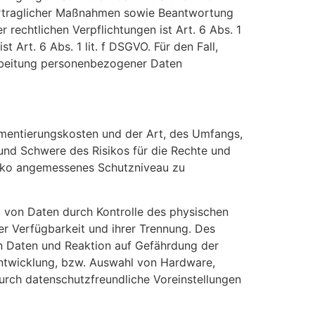
vertraglicher Maßnahmen sowie Beantwortung
r rechtlichen Verpflichtungen ist Art. 6 Abs. 1
 Art. 6 Abs. 1 lit. f DSGVO. Für den Fall,
arbeitung personenbezogener Daten
ementierungskosten und der Art, des Umfangs,
und Schwere des Risikos für die Rechte und
siko angemessenes Schutzniveau zu
t von Daten durch Kontrolle des physischen
er Verfügbarkeit und ihrer Trennung. Des
n Daten und Reaktion auf Gefährdung der
Entwicklung, bzw. Auswahl von Hardware,
rch datenschutzfreundliche Voreinstellungen