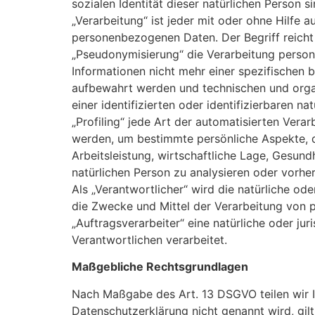
sozialen Identität dieser natürlichen Person si
„Verarbeitung“ ist jeder mit oder ohne Hilf
personenbezogenen Daten. Der Begriff reicht
„Pseudonymisierung“ die Verarbeitung perso
Informationen nicht mehr einer spezifischen
aufbewahrt werden und technischen und orga
einer identifizierten oder identifizierbaren 
„Profiling“ jede Art der automatisierten Ve
werden, um bestimmte persönliche Aspekte, d
Arbeitsleistung, wirtschaftliche Lage, Gesundh
natürlichen Person zu analysieren oder vorhe
Als „Verantwortlicher“ wird die natürliche od
die Zwecke und Mittel der Verarbeitung von 
„Auftragsverarbeiter“ eine natürliche oder ju
Verantwortlichen verarbeitet.
Maßgebliche Rechtsgrundlagen
Nach Maßgabe des Art. 13 DSGVO teilen wir I
Datenschutzerklärung nicht genannt wird, gilt 