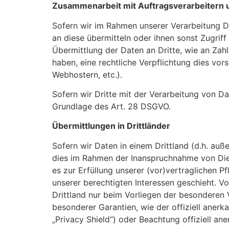
Zusammenarbeit mit Auftragsverarbeitern u
Sofern wir im Rahmen unserer Verarbeitung D
an diese übermitteln oder ihnen sonst Zugriff
Übermittlung der Daten an Dritte, wie an Zahlu
haben, eine rechtliche Verpflichtung dies vor
Webhostern, etc.).
Sofern wir Dritte mit der Verarbeitung von D
Grundlage des Art. 28 DSGVO.
Übermittlungen in Drittländer
Sofern wir Daten in einem Drittland (d.h. au
dies im Rahmen der Inanspruchnahme von Diens
es zur Erfüllung unserer (vor)vertraglichen Pf
unserer berechtigten Interessen geschieht. Vo
Drittland nur beim Vorliegen der besonderen 
besonderer Garantien, wie der offiziell aner
„Privacy Shield“) oder Beachtung offiziell an