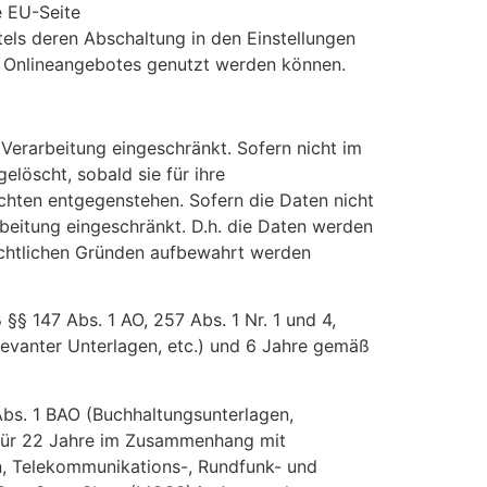
e EU-Seite
els deren Abschaltung in den Einstellungen
es Onlineangebotes genutzt werden können.
Verarbeitung eingeschränkt. Sofern nicht im
löscht, sobald sie für ihre
hten entgegenstehen. Sofern die Daten nicht
rbeitung eingeschränkt. D.h. die Daten werden
rrechtlichen Gründen aufbewahrt werden
§ 147 Abs. 1 AO, 257 Abs. 1 Nr. 1 und 4,
evanter Unterlagen, etc.) und 6 Jahre gemäß
Abs. 1 BAO (Buchhaltungsunterlagen,
 für 22 Jahre im Zusammenhang mit
n, Telekommunikations-, Rundfunk- und