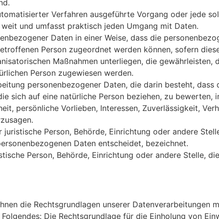
nd.
e automatisierter Verfahren ausgeführte Vorgang oder jede
 weit und umfasst praktisch jeden Umgang mit Daten.
nenbezogener Daten in einer Weise, dass die personenbezo
 betroffenen Person zugeordnet werden können, sofern dies
nisatorischen Maßnahmen unterliegen, die gewährleisten, 
natürlichen Person zugewiesen werden.
rarbeitung personenbezogener Daten, die darin besteht, da
ie sich auf eine natürliche Person beziehen, zu bewerten,
eit, persönliche Vorlieben, Interessen, Zuverlässigkeit, Ve
rzusagen.
er juristische Person, Behörde, Einrichtung oder andere Stel
personenbezogenen Daten entscheidet, bezeichnet.
ristische Person, Behörde, Einrichtung oder andere Stelle,
hnen die Rechtsgrundlagen unserer Datenverarbeitungen mi
Folgendes: Die Rechtsgrundlage für die Einholung von Einwill