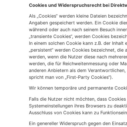
Cookies und Widerspruchsrecht bei Direk
Als „Cookies“ werden kleine Dateien bezeichn
Angaben gespeichert werden. Ein Cookie dien
während oder auch nach seinem Besuch innerh
„transiente Cookies“, werden Cookies bezeich
In einem solchen Cookie kann z.B. der Inhalt
„persistent“ werden Cookies bezeichnet, die 
werden, wenn die Nutzer diese nach mehreren
werden, die für Reichweitenmessung oder Ma
anderen Anbietern als dem Verantwortlichen,
spricht man von „First-Party Cookies“).
Wir können temporäre und permanente Cookie
Falls die Nutzer nicht möchten, dass Cookie
Systemeinstellungen ihres Browsers zu deakt
Ausschluss von Cookies kann zu Funktionsei
Ein genereller Widerspruch gegen den Einsatz