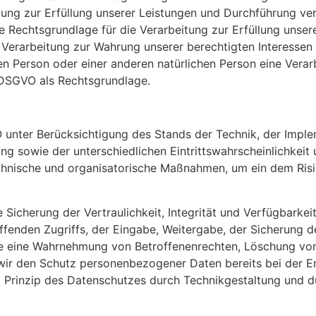
tung zur Erfüllung unserer Leistungen und Durchführung 
ie Rechtsgrundlage für die Verarbeitung zur Erfüllung unsere
Verarbeitung zur Wahrung unserer berechtigten Interessen ist
nen Person oder einer anderen natürlichen Person eine Ver
 d DSGVO als Rechtsgrundlage.
unter Berücksichtigung des Stands der Technik, der Impl
 sowie der unterschiedlichen Eintrittswahrscheinlichkeit 
technische und organisatorische Maßnahmen, um ein dem Ri
icherung der Vertraulichkeit, Integrität und Verfügbarkei
ffenden Zugriffs, der Eingabe, Weitergabe, der Sicherung d
die eine Wahrnehmung von Betroffenenrechten, Löschung vo
 wir den Schutz personenbezogener Daten bereits bei der 
Prinzip des Datenschutzes durch Technikgestaltung und du