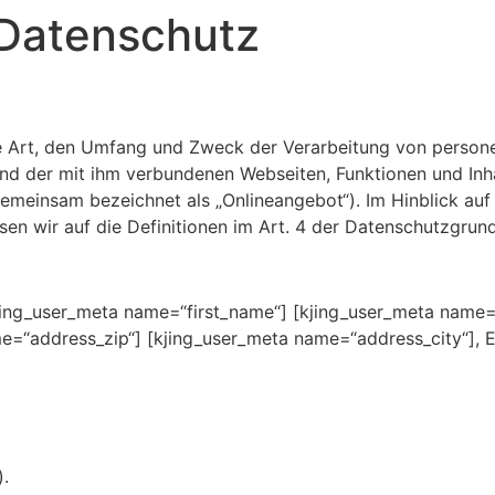
 Datenschutz
die Art, den Umfang und Zweck der Verarbeitung von perso
nd der mit ihm verbundenen Webseiten, Funktionen und Inha
emeinsam bezeichnet als „Onlineangebot“). Im Hinblick auf 
isen wir auf die Definitionen im Art. 4 der Datenschutzgr
ng_user_meta name=“first_name“] [kjing_user_meta name=“
e=“address_zip“] [kjing_user_meta name=“address_city“], E
).