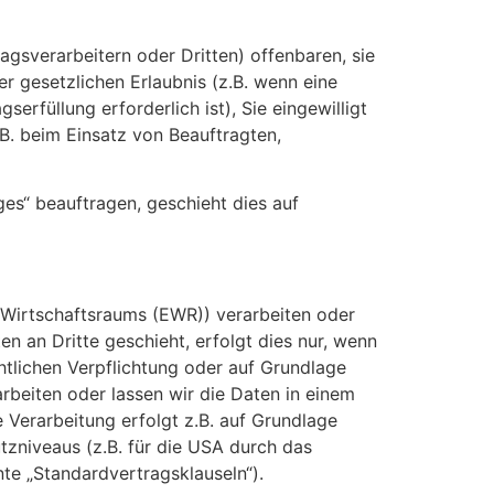
sverarbeitern oder Dritten) offenbaren, sie
er gesetzlichen Erlaubnis (z.B. wenn eine
serfüllung erforderlich ist), Sie eingewilligt
.B. beim Einsatz von Beauftragten,
ges“ beauftragen, geschieht dies auf
 Wirtschaftsraums (EWR)) verarbeiten oder
 an Dritte geschieht, erfolgt dies nur, wenn
chtlichen Verpflichtung oder auf Grundlage
arbeiten oder lassen wir die Daten in einem
 Verarbeitung erfolgt z.B. auf Grundlage
tzniveaus (z.B. für die USA durch das
nte „Standardvertragsklauseln“).