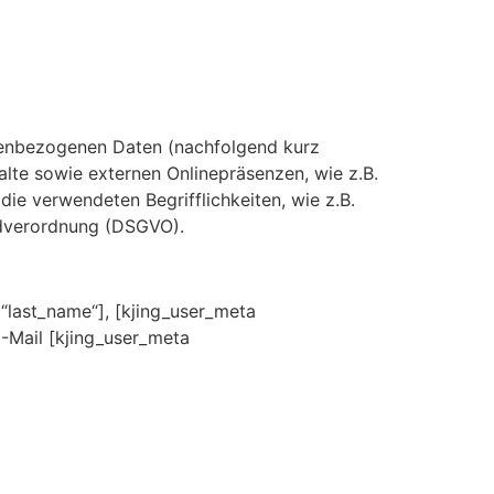
nenbezogenen Daten (nachfolgend kurz
lte sowie externen Onlinepräsenzen, wie z.B.
die verwendeten Begrifflichkeiten, wie z.B.
undverordnung (DSGVO).
last_name“], [kjing_user_meta
-Mail [kjing_user_meta