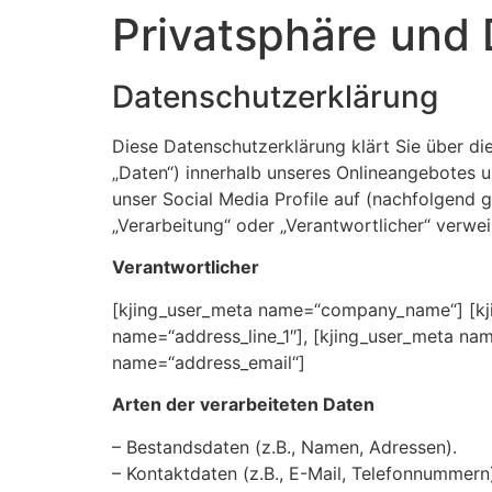
Privatsphäre und
Datenschutzerklärung
Diese Datenschutzerklärung klärt Sie über 
„Daten“) innerhalb unseres Onlineangebotes u
unser Social Media Profile auf (nachfolgend g
„Verarbeitung“ oder „Verantwortlicher“ verwe
Verantwortlicher
[kjing_user_meta name=“company_name“] [kji
name=“address_line_1″], [kjing_user_meta nam
name=“address_email“]
Arten der verarbeiteten Daten
– Bestandsdaten (z.B., Namen, Adressen).
– Kontaktdaten (z.B., E-Mail, Telefonnummern