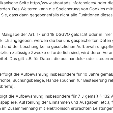
rikanische Seite http://www.aboutads.info/choices/ oder di
erden. Des Weiteren kann die Speicherung von Cookies mitt
 Sie, dass dann gegebenenfalls nicht alle Funktionen dies
 Maßgabe der Art. 17 und 18 DSGVO gelöscht oder in ihrer 
lich angegeben, werden die bei uns gespeicherten Daten ge
d und der Löschung keine gesetzlichen Aufbewahrungspflic
tzlich zulässige Zwecke erforderlich sind, wird deren Vera
itet. Das gilt z.B. für Daten, die aus handels- oder steue
rfolgt die Aufbewahrung insbesondere für 10 Jahre gemäß §
ichte, Buchungsbelege, Handelsbücher, für Besteuerung rel
briefe).
folgt die Aufbewahrung insbesondere für 7 J gemäß § 132 
spapiere, Aufstellung der Einnahmen und Ausgaben, etc.),
n im Zusammenhang mit elektronisch erbrachten Leistunge