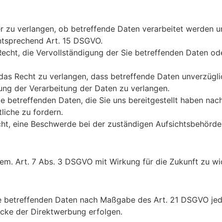
r zu verlangen, ob betreffende Daten verarbeitet werden u
ntsprechend Art. 15 DSGVO.
cht, die Vervollständigung der Sie betreffenden Daten ode
s Recht zu verlangen, dass betreffende Daten unverzüglic
ng der Verarbeitung der Daten zu verlangen.
ie betreffenden Daten, die Sie uns bereitgestellt haben n
liche zu fordern.
ht, eine Beschwerde bei der zuständigen Aufsichtsbehörde 
 gem. Art. 7 Abs. 3 DSGVO mit Wirkung für die Zukunft zu wi
ie betreffenden Daten nach Maßgabe des Art. 21 DSGVO je
cke der Direktwerbung erfolgen.