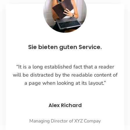
Sie bieten guten Service.
“It is a long established fact that a reader
will be distracted by the readable content of
a page when looking at its layout.”
Alex Richard
Managing Director of XYZ Compay